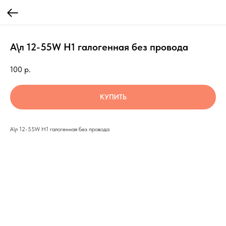
А\л 12-55W Н1 галогенная без провода
100
р.
КУПИТЬ
А\л 12-55W Н1 галогенная без провода