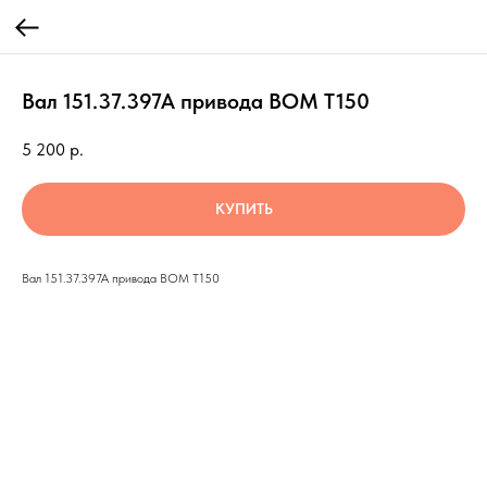
Вал 151.37.397А привода ВОМ Т150
5 200
р.
КУПИТЬ
Вал 151.37.397А привода ВОМ Т150