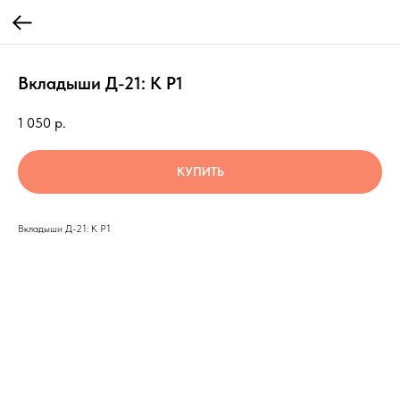
Вкладыши Д-21: К Р1
1 050
р.
КУПИТЬ
Вкладыши Д-21: К Р1