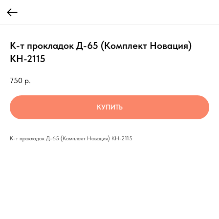
К-т прокладок Д-65 (Комплект Новация)
КН-2115
750
р.
КУПИТЬ
К-т прокладок Д-65 (Комплект Новация) КН-2115