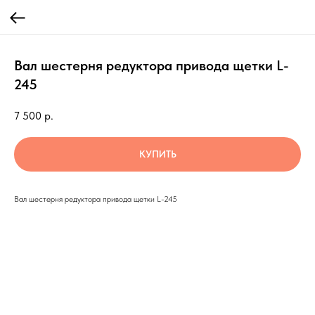
Вал шестерня редуктора привода щетки L-
245
7 500
р.
КУПИТЬ
Вал шестерня редуктора привода щетки L-245