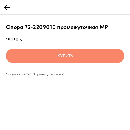
Опора 72-2209010 промежуточная МР
18 150
р.
КУПИТЬ
Опора 72-2209010 промежуточная МР