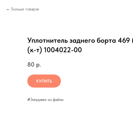
Больше товаров
Уплотнитель заднего борта 469 
(к-т) 1004022-00
80
р.
КУПИТЬ
#Загружен из файла