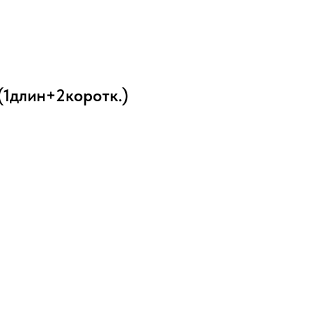
(1длин+2коротк.)