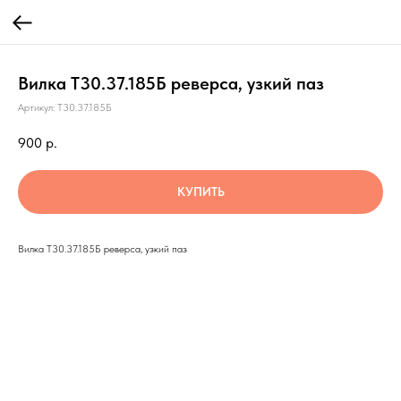
Вилка Т30.37.185Б реверса, узкий паз
Артикул:
Т30.37.185Б
900
р.
КУПИТЬ
Вилка Т30.37.185Б реверса, узкий паз