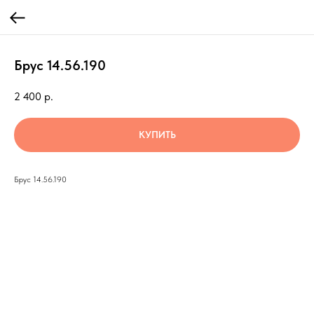
Брус 14.56.190
2 400
р.
КУПИТЬ
Брус 14.56.190