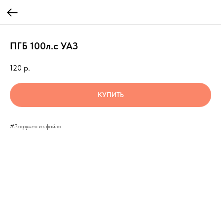
ПГБ 100л.с УАЗ
120
р.
КУПИТЬ
#Загружен из файла