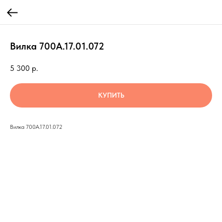
Вилка 700А.17.01.072
5 300
р.
КУПИТЬ
Вилка 700А.17.01.072