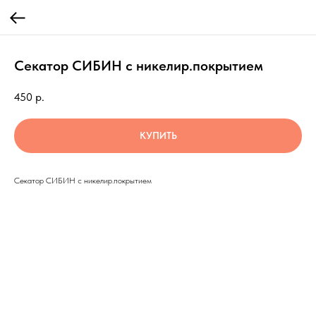
Секатор СИБИН с никелир.покрытием
450
р.
КУПИТЬ
Секатор СИБИН с никелир.покрытием