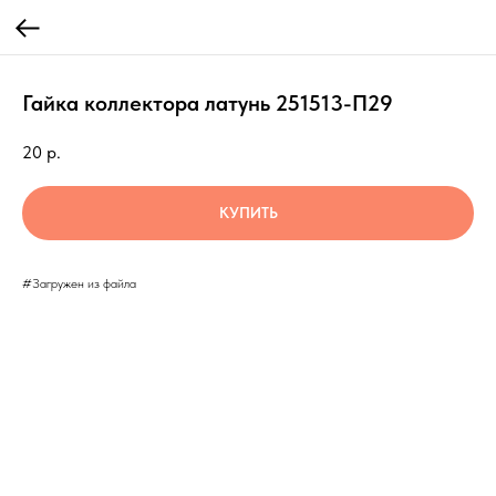
Гайка коллектора латунь 251513-П29
20
р.
КУПИТЬ
#Загружен из файла