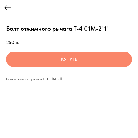
Болт отжимного рычага Т-4 01М-2111
250
р.
КУПИТЬ
Болт отжимного рычага Т-4 01М-2111