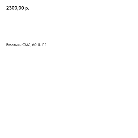
2300,00
р.
КУПИТЬ
Вкладыши СМД-60: Ш Р2