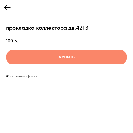
прокладка коллектора дв.4213
100
р.
КУПИТЬ
#Загружен из файла