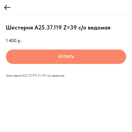
Шестерня А25.37.119 Z=39 с/о ведомая
1 400
р.
КУПИТЬ
Шестерня А25.37.119 Z=39 с/о ведомая