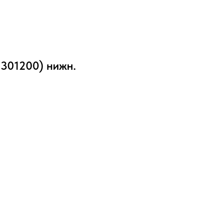
1301200) нижн.