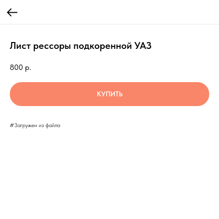
Лист рессоры подкоренной УАЗ
800
р.
КУПИТЬ
#Загружен из файла