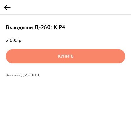
Вкладыши Д-260: К Р4
2 600
р.
КУПИТЬ
Вкладыши Д-260: К Р4