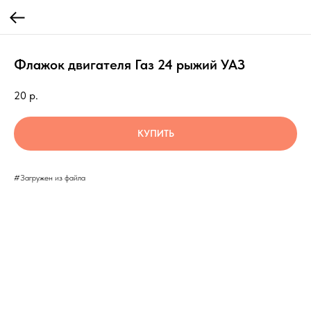
Флажок двигателя Газ 24 рыжий УАЗ
20
р.
КУПИТЬ
#Загружен из файла