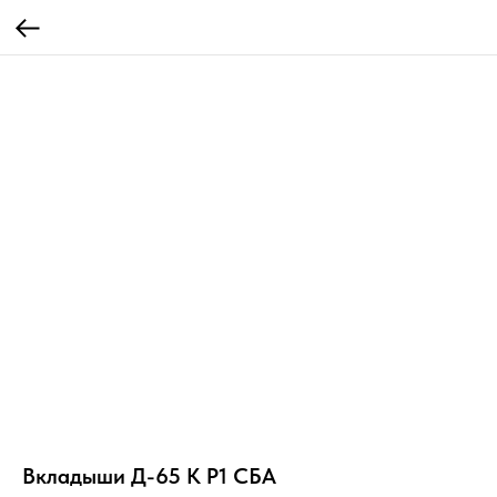
Вкладыши Д-65 К Р1 СБА