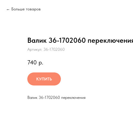
Больше товаров
Валик 36-1702060 переключени
Артикул:
36-1702060
740
р.
КУПИТЬ
Валик 36-1702060 переключения