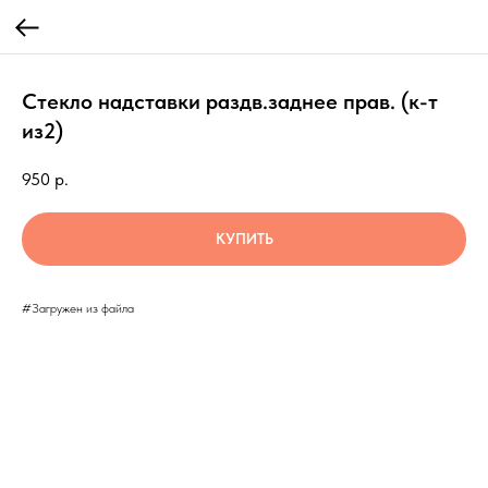
Стекло надставки раздв.заднее прав. (к-т
из2)
950
р.
КУПИТЬ
#Загружен из файла