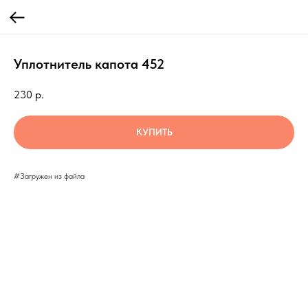
Уплотнитель капота 452
230
р.
КУПИТЬ
#Загружен из файла