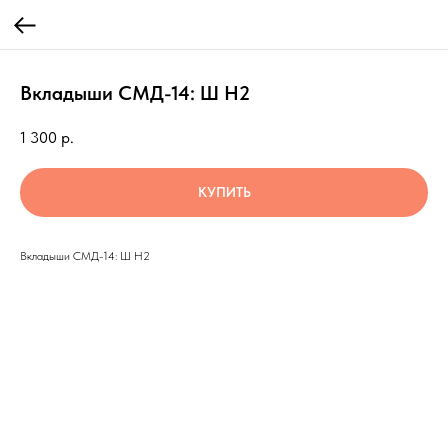
Вкладыши СМД-14: Ш Н2
1 300
р.
КУПИТЬ
Вкладыши СМД-14: Ш Н2