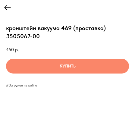
кронштейн вакуума 469 (проставка)
3505067-00
450
р.
КУПИТЬ
#Загружен из файла