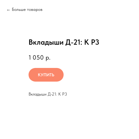
Больше товаров
Вкладыши Д-21: К Р3
1 050
р.
КУПИТЬ
Вкладыши Д-21: К Р3