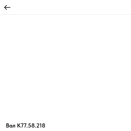
Вал К77.58.218