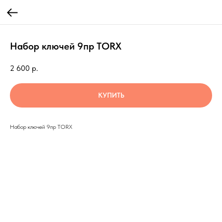
Набор ключей 9пр TORX
2 600
р.
КУПИТЬ
Набор ключей 9пр TORX