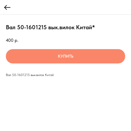
Вал 50-1601215 вык.вилок Китай*
400
р.
КУПИТЬ
Вал 50-1601215 вык.вилок Китай