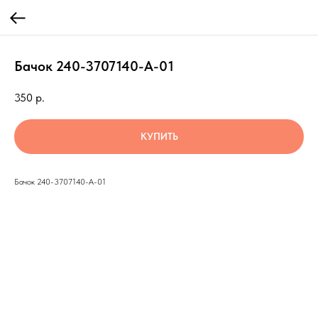
Бачок 240-3707140-А-01
350
р.
КУПИТЬ
Бачок 240-3707140-А-01