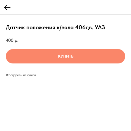
Датчик положения к/вала 406дв. УАЗ
400
р.
КУПИТЬ
#Загружен из файла