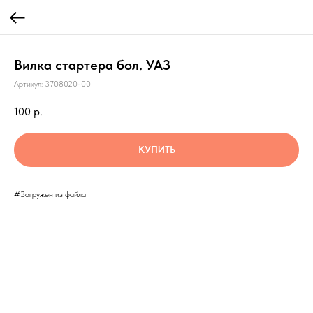
Вилка стартера бол. УАЗ
Артикул:
3708020-00
100
р.
КУПИТЬ
#Загружен из файла