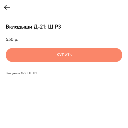
Вкладыши Д-21: Ш Р3
550
р.
КУПИТЬ
Вкладыши Д-21: Ш Р3