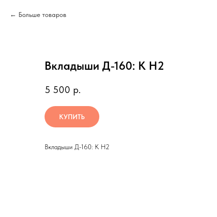
Больше товаров
Вкладыши Д-160: К Н2
5 500
р.
КУПИТЬ
Вкладыши Д-160: К Н2