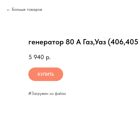
Больше товаров
генератор 80 А Газ,Уаз (406,405
5 940
р.
КУПИТЬ
#Загружен из файла