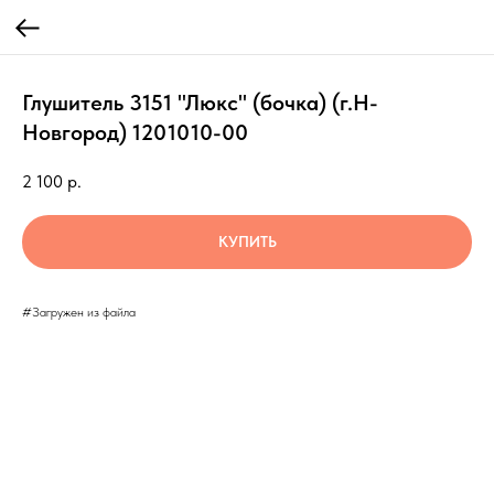
Глушитель 3151 "Люкс" (бочка) (г.Н-
Новгород) 1201010-00
2 100
р.
КУПИТЬ
#Загружен из файла