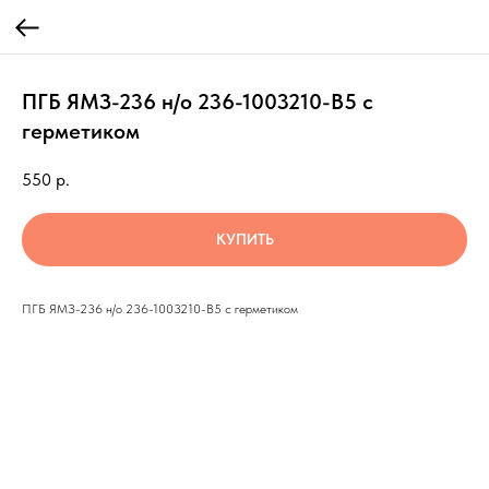
ПГБ ЯМЗ-236 н/о 236-1003210-В5 с
герметиком
550
р.
КУПИТЬ
ПГБ ЯМЗ-236 н/о 236-1003210-В5 с герметиком