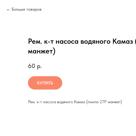
Больше товаров
Рем. к-т насоса водяного Камаз
манжет)
60
р.
КУПИТЬ
Рем. к-т насоса водяного Камаз (помпа 27Р манжет)