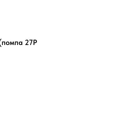
 (помпа 27Р