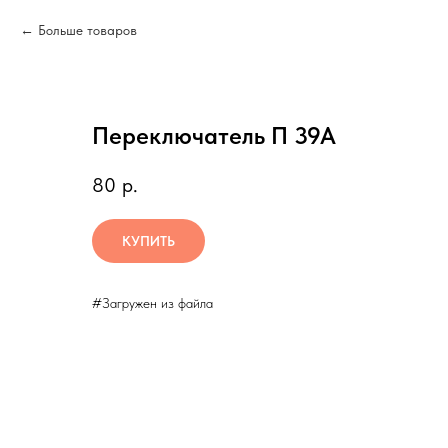
Больше товаров
Переключатель П 39А
80
р.
КУПИТЬ
#Загружен из файла