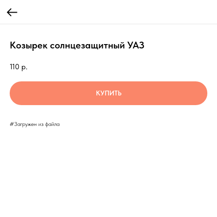
Козырек солнцезащитный УАЗ
110
р.
КУПИТЬ
#Загружен из файла