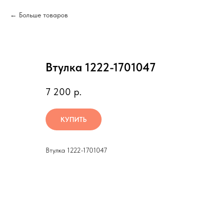
Больше товаров
Втулка 1222-1701047
7 200
р.
КУПИТЬ
Втулка 1222-1701047