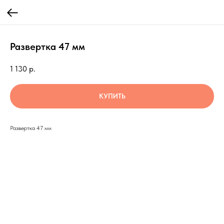
Развертка 47 мм
1 130
р.
КУПИТЬ
Развертка 47 мм