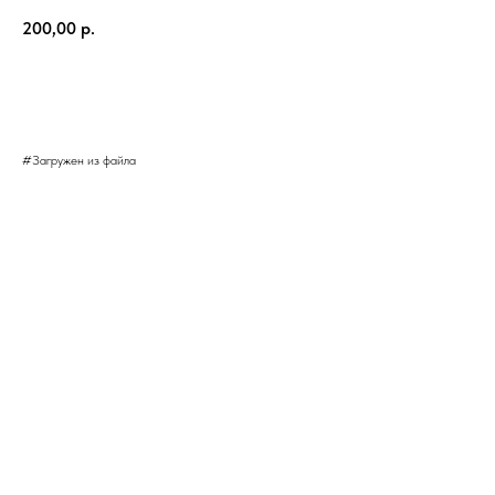
200,00
р.
КУПИТЬ
#Загружен из файла