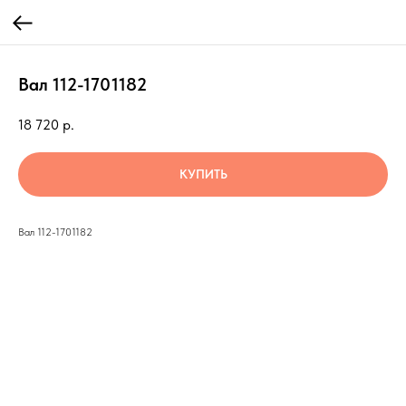
Вал 112-1701182
18 720
р.
КУПИТЬ
Вал 112-1701182