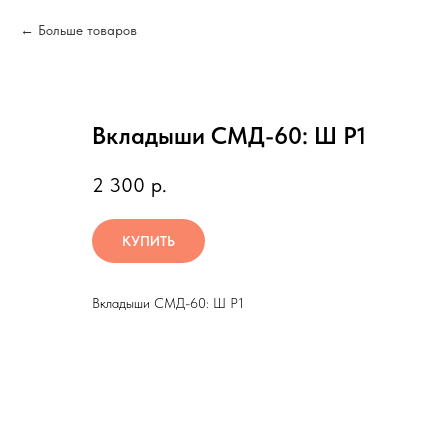
Больше товаров
Вкладыши СМД-60: Ш Р1
2 300
р.
КУПИТЬ
Вкладыши СМД-60: Ш Р1