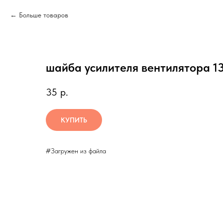
Больше товаров
шайба усилителя вентилятора 1
35
р.
КУПИТЬ
#Загружен из файла