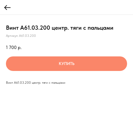
Винт А61.03.200 центр. тяги с пальцами
Артикул:
А61.03.200
1 700
р.
КУПИТЬ
Винт А61.03.200 центр. тяги с пальцами